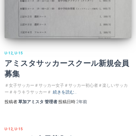
U-12
U-15
アミスタサッカースクール新規会員
募集
＃女子サッカー＃サッカー女子＃サッカー初心者＃楽しいサッカ
ー＃キラキラサッカー＃
続きを読む…
投稿者:
草加アミスタ 管理者
投稿日時:
2年
前
U-12
U-15