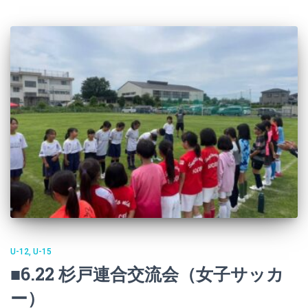
U-12
U-15
■6.22 杉戸連合交流会（女子サッカ
ー）