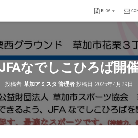
BLOG
CON
JFAなでしこひろば開
投稿者:
草加アミスタ 管理者
投稿日:
2025年4月29日