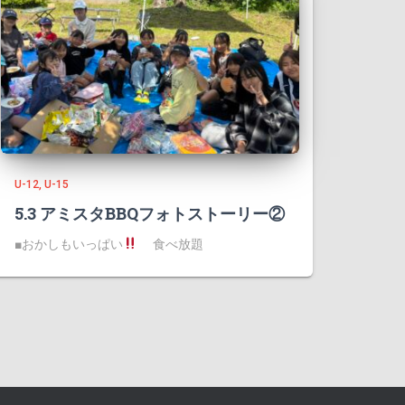
U-12
U-15
5.3 アミスタBBQフォトストーリー②
■おかしもいっぱい
食べ放題