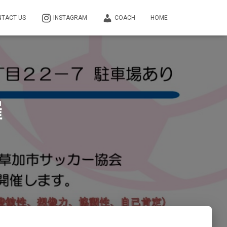
TACT US
INSTAGRAM
COACH
HOME
催