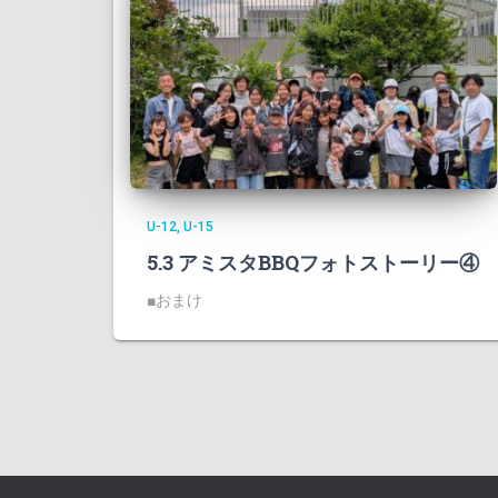
U-12
U-15
5.3 アミスタBBQフォトストーリー④
■おまけ