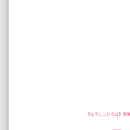
【なでしこひろば】実施要項