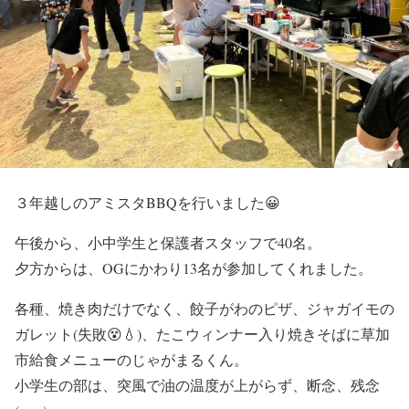
３年越しのアミスタBBQを行いました😀
午後から、小中学生と保護者スタッフで40名。
夕方からは、OGにかわり13名が参加してくれました。
各種、焼き肉だけでなく、餃子がわのピザ、ジャガイモの
ガレット(失敗😵💧)、たこウィンナー入り焼きそばに草加
市給食メニューのじゃがまるくん。
小学生の部は、突風で油の温度が上がらず、断念、残念