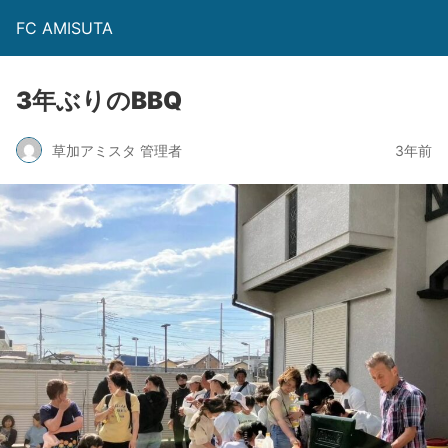
FC AMISUTA
3年ぶりのBBQ
草加アミスタ 管理者
3年前